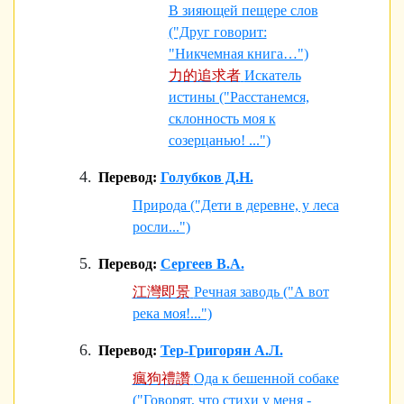
В зияющей пещере слов
("Друг говорит:
"Никчемная книга…")
力的追求者
Искатель
истины ("Расстанемся,
склонность моя к
созерцанью! ...")
Перевод:
Голубков Д.Н.
Природа ("Дети в деревне, у леса
росли...")
Перевод:
Сергеев В.А.
江灣即景
Речная заводь ("А вот
река моя!...")
Перевод:
Тер-Григорян А.Л.
瘋狗禮讚
Ода к бешенной собаке
("Говорят, что стихи у меня -