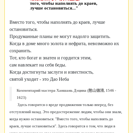
того, чтобы наполнять до краев,
лучше остановиться..."
Вместо того, чтобы наполнять до краев, лучше
остановиться.
Продуманные планы не могут надолго защитить.
Когда в доме много золота и нефрита, невозможно их
сохранить.
Тот, кто богат и знатен и гордится этим,
сам навлекает на себя беды.
Когда достигнуты заслуги и известность,
святой уходит - это Дао Неба
Комментарий мастера Ханшань Дэцина (憨山德清, 1546 -
1623)
Здесь говорится о вреде продвижения только вперед, без
отступлений назад. Это предостережение людям, чтобы они знали,
когда нужно остановиться. "Вместо того, чтобы наполнять до
краев, лучше остановиться". Здесь говорится о том, что люди в