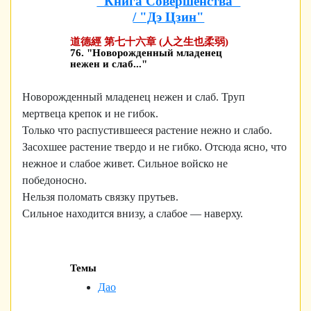
"Книга Совершенства"
/ "Дэ Цзин"
道德經 第七十六章 (人之生也柔弱)
76. "Новорожденный младенец
нежен и слаб..."
Новорожденный младенец нежен и слаб. Труп
мертвеца крепок и не гибок.
Только что распустившееся растение нежно и слабо.
Засохшее растение твердо и не гибко. Отсюда ясно, что
нежное и слабое живет. Сильное войско не
победоносно.
Нельзя поломать связку прутьев.
Сильное находится внизу, а слабое — наверху.
Темы
Дао