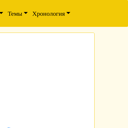
Темы
Хронология