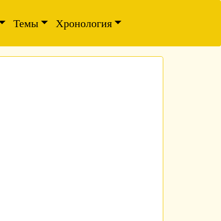
Темы
Хронология