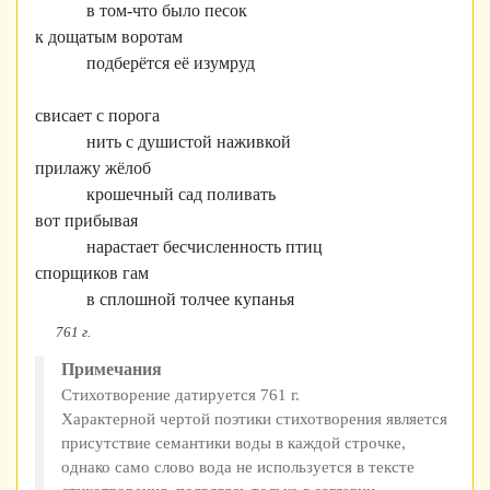
в том-что было песок
к дощатым воротам
подберётся её изумруд
свисает с порога
нить с душистой наживкой
прилажу жёлоб
крошечный сад поливать
вот прибывая
нарастает бесчисленность птиц
спорщиков гам
в сплошной толчее купанья
761 г.
Примечания
Стихотворение датируется 761 г.
Характерной чертой поэтики стихотворения является
присутствие семантики воды в каждой строчке,
однако само слово вода не используется в тексте