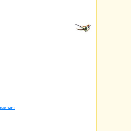
оминает