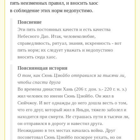
пять неизменных правил, и вносить хаос
в соблюдение этих норм недопустимо.
Пояснение
Эти пять постоянных качеств и есть качества
Небесного Дао. Итак, человеколюбие,
справедливость, ритуал, знания, искренность - вот
пять норм; их следует уважать и недопустимо
вносить сюда хаос.
Поясняющая история
О том, как Сюнь Цзюйбо отправился за тысячи ли,
чтобы спасти друга
Во времена династии Хань (206 г. дон. э.- 220 г. н. э.)
жил человек по имени Сюнь Цзюйбо. Он жил в
Сюйчжоу. И вот однажды до него дошла весть о том,
что его друг, который жил в Яньди, тяжело заболел и
находится при смерти. Не страшась пути в тысячи ли,
он отправился в дорогу и навестил друга.
Неожиданно в тех местах началась война. Друг
посоветовал Сюнь Цзюйбо поскорее уехать, но он