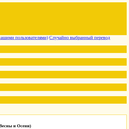
нашими пользователями)
Случайно выбранный перевод
Весны и Осени)