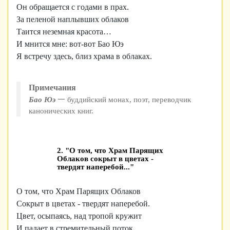
Он обращается с годами в прах.
За пеленой наплывших облаков
Таится неземная красота…
И мнится мне: вот-вот Бао Юэ
Я встречу здесь, близ храма в облаках.
Примечания
Бао Юэ
一 буддийский монах, поэт, переводчик
канонических книг.
2. "О том, что Храм Парящих
Облаков сокрыт в цветах -
твердят наперебой..."
О том, что Храм Парящих Облаков
Сокрыт в цветах - твердят наперебой.
Цвет, осыпаясь, над тропой кружит
И падает в стремительный поток.