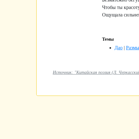
Чтобы ты красот
Ощущала сильне
Темы
Дао
|
Размы
Источник: "Китайская поэзия (Л. Черкасский