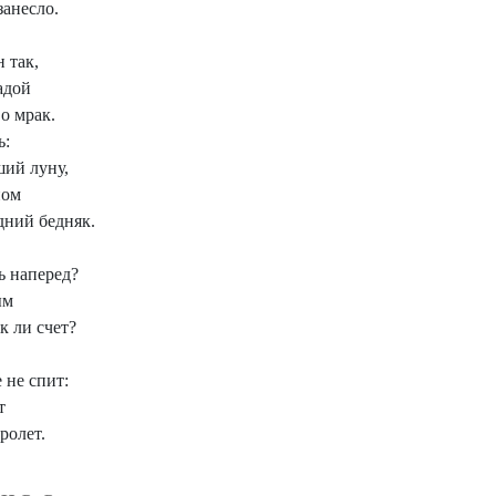
занесло.
 так,
адой
во мрак.
ь:
ший луну,
ном
дний бедняк.
ь наперед?
ым
к ли счет?
 не спит:
т
ролет.