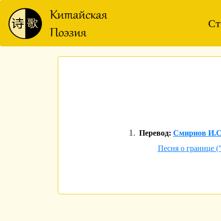
Ст
Перевод:
Смирнов И.С
Песня о границе 