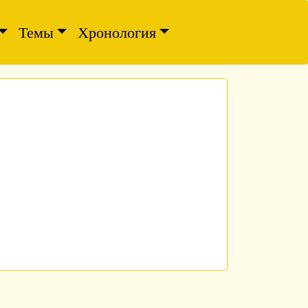
Темы
Хронология