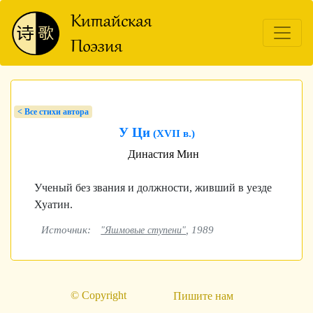
< Bсе стихи автора
У Ци
(XVII в.)
Династия Мин
Ученый без звания и должности, живший в уезде
Хуатин.
Источник:
, 1989
"Яшмовые ступени"
© Copyright
Пишите нам