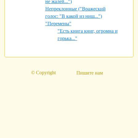
не жалей...")
Непреклонные ("Вражеский
голос: "В какой из ниш...")
"Перемены"
"Есть книга книг, огромна и
горька..."
© Copyright
Пишите нам