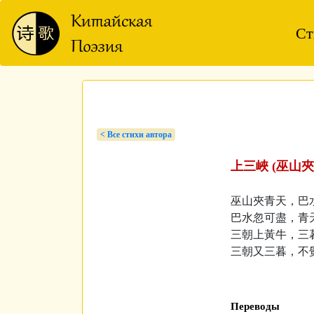
Ст
< Bсе стихи автора
上三峽 (巫山夾
巫山夾青天，巴
巴水忽可盡，青
三朝上黃牛，三
三朝又三暮，不
Переводы