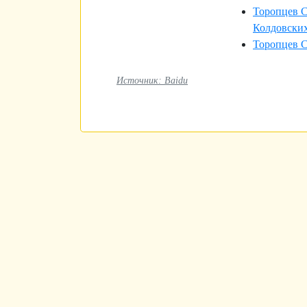
Торопцев С
Колдовских.
Торопцев С
Источник: Baidu