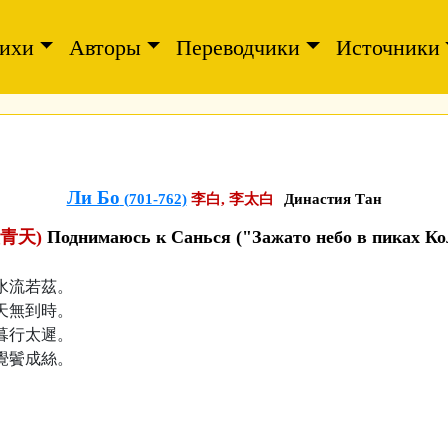
ихи
Авторы
Переводчики
Источники
Ли Бо
(701-762)
李白, 李太白
Династия Тан
青天)
Поднимаюсь к Санься ("Зажато небо в пиках Кол
水流若茲。
天無到時。
暮行太遲。
覺鬢成絲。