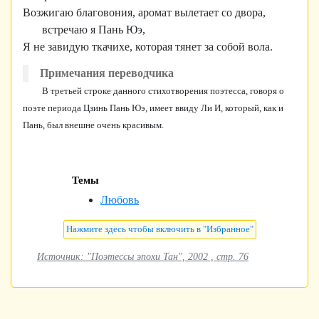
Возжигаю благовония, аромат вылетает со двора,
встречаю я Пань Юэ,
Я не завидую ткачихе, которая тянет за собой вола.
Примечания переводчика
В третьей строке данного стихотворения поэтесса, говоря о
поэте периода Цзинь Пань Юэ, имеет ввиду Ли И, который, как и
Пань, был внешне очень красивым.
Темы
Любовь
Источник: "Поэтессы эпохи Тан", 2002 , стр. 76