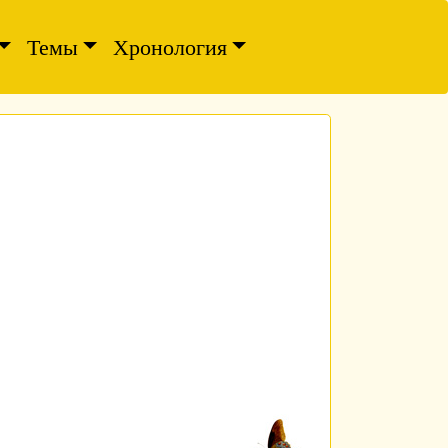
Темы
Хронология