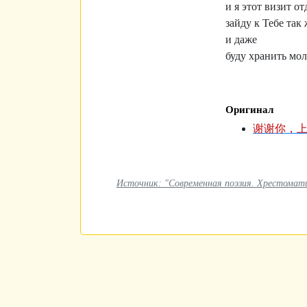
и я этот визит от
зайду к Тебе так
и даже
буду хранить мол
Оригинал
谢谢你，上
Источник: "Современная поэзия. Хрестоматия.