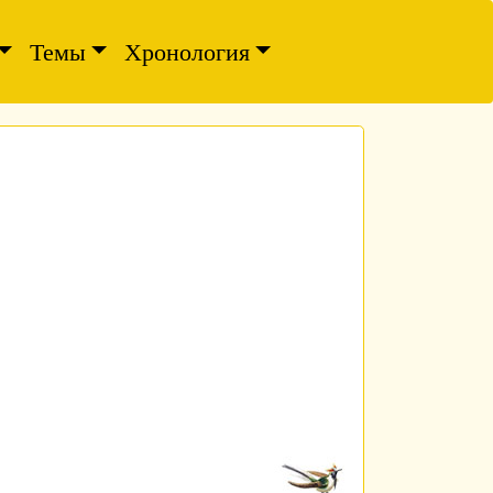
Темы
Хронология