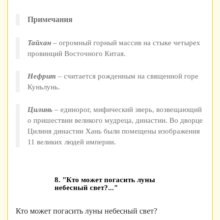
Примечания
Тайхан
– огромный горный массив на стыке четырех
провинций Восточного Китая.
Нефрит
– считается рожденным на священной горе
Куньлунь.
Цилинь
– единорог, мифический зверь, возвещающий
о пришествии великого мудреца, династии. Во дворце
Цилиня династии Хань были помещены изображения
11 великих людей империи.
8. "Кто может погасить луны
небесный свет?..."
Кто может погасить луны небесный свет?