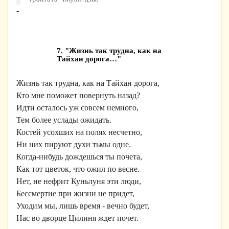
-
7. "Жизнь так трудна, как на
Тайхан дорога…"
Жизнь так трудна, как на Тайхан дорога,
Кто мне поможет повернуть назад?
Идти осталось уж совсем немного,
Тем более услады ожидать.
Костей усохших на полях несчетно,
Ни них пируют духи тьмы одне.
Когда-нибудь дождешься ты почета,
Как тот цветок, что ожил по весне.
Нет, не нефрит Куньлуня эти люди,
Бессмертие при жизни не придет,
Уходим мы, лишь время - вечно будет,
Нас во дворце Цилиня ждет почет.