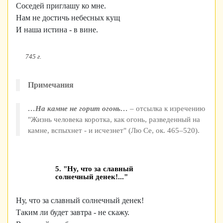
Соседей приглашу ко мне.
Нам не достичь небесных кущ
И наша истина - в вине.
745 г.
Примечания
…На камне не горит огонь…
– отсылка к изречению
"Жизнь человека коротка, как огонь, разведенный на
камне, вспыхнет - и исчезнет" (Лю Се, ок. 465–520).
5. "Ну, что за славный
солнечный денек!..."
Ну, что за славный солнечный денек!
Таким ли будет завтра - не скажу.