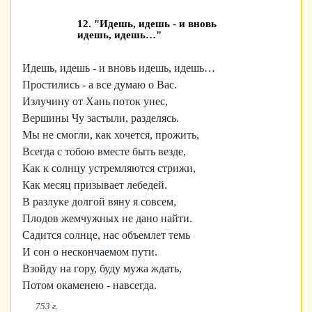
12. "Идешь, идешь - и вновь
идешь, идешь…"
Идешь, идешь - и вновь идешь, идешь…
Простились - а все думаю о Вас.
Излучину от Хань поток унес,
Вершины Чу застыли, разделясь.
Мы не смогли, как хочется, прожить,
Всегда с тобою вместе быть везде,
Как к солнцу устремляются стрижи,
Как месяц призывает лебедей.
В разлуке долгой вяну я совсем,
Плодов жемчужных не дано найти.
Садится солнце, нас объемлет темь
И сон о нескончаемом пути.
Взойду на гору, буду мужа ждать,
Потом окаменею - навсегда.
753 г.