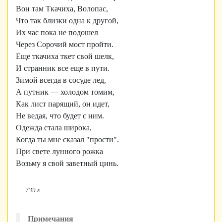
Вон там Ткачиха, Волопас,
Что так близки одна к другой,
Их час пока не подошел
Через Сорочий мост пройти.
Еще ткачиха ткет свой шелк,
И странник все еще в пути.
Зимой всегда в сосуде лед,
А путник — холодом томим,
Как лист парящий, он идет,
Не ведая, что будет с ним.
Одежда стала широка,
Когда ты мне сказал "прости".
При свете лунного рожка
Возьму я свой заветный цинь.
739 г.
Примечания