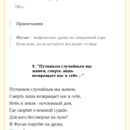
745 г.
Примечания
Фусан
– мифическое древо на священной горе
Куньлунь, из-за которого восходит солнце.
9. "Путником случайным мы
живем, смерть лишь
возвращает нас к себе…"
Путником случайным мы живем,
Смерть лишь возвращает нас к себе,
Небо и земля - ночлежный дом,
Где скорбят о вековой судьбе.
Для кого бессмертье на луне?
И Фусан порубят на дрова,