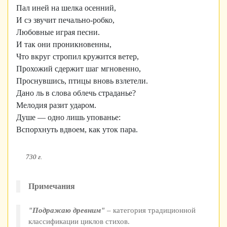
Пал иней на шелка осенний,
И сэ звучит печально-робко,
Любовные играя песни.
И так они проникновенны,
Что вкруг стропил кружится ветер,
Прохожий сдержит шаг мгновенно,
Проснувшись, птицы вновь взлетели.
Дано ль в слова облечь страданье?
Мелодия разит ударом.
Душе — одно лишь упованье:
Вспорхнуть вдвоем, как уток пара.
730 г.
Примечания
"Подражаю древним"
– категория традиционной
классификации циклов стихов.