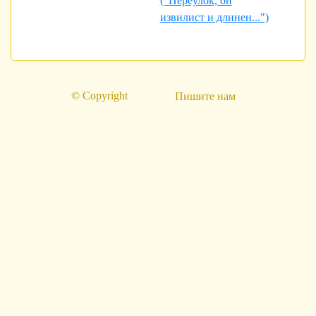
("Переулок, он
извилист и длинен...")
© Copyright
Пишите нам