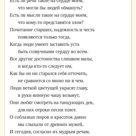
Есть ли речи такие на сердце моем,
что могли бы людей обмануть?
Есть ли мысли такие на сердце моем,
что кому-то представятся злом?
Почитание старших, надежность и честь
появляются только тогда,
Когда люди умеют заставить уста
быть созвучными сердцу во всем.
Все другие достоинства слишком малы,
и когда кто-то следует им,
Как бы он ни старался себя отточить,
не сравнится со мною ни в чем.
Люди веткой цветущей украсят главу,
в руки винную чашу возьмут,
Они любят смотреть на танцующих дев,
для них отроки песни поют.
О соблазнах пиров и красоток давно
мы слыхали от древних мужей,
И сегодня, согласно их мудрым речам,