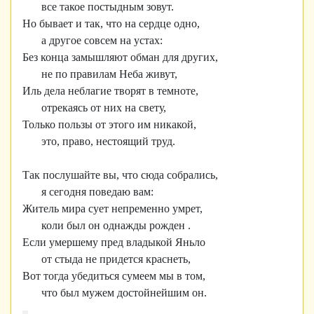
все такое постыдным зовут.
Но бывает и так, что на сердце одно,
а другое совсем на устах:
Без конца замышляют обман для других,
не по правилам Неба живут,
Иль дела неблагие творят в темноте,
отрекаясь от них на свету,
Только пользы от этого им никакой,
это, право, нестоящий труд.
Так послушайте вы, что сюда собрались,
я сегодня поведаю вам:
Житель мира сует непременно умрет,
коли был он однажды рожден .
Если умершему пред владыкой Яньло
от стыда не придется краснеть,
Вот тогда убедиться сумеем мы в том,
что был мужем достойнейшим он.