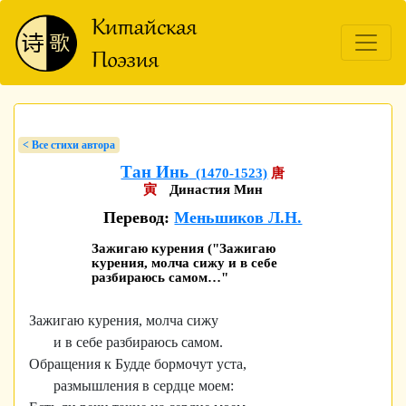
< Bсе стихи автора
Тан Инь
(1470-1523)
唐
寅
Династия Мин
Перевод:
Меньшиков Л.Н.
Зажигаю курения ("Зажигаю
курения, молча сижу и в себе
разбираюсь самом…"
Зажигаю курения, молча сижу
и в себе разбираюсь самом.
Обращения к Будде бормочут уста,
размышления в сердце моем: