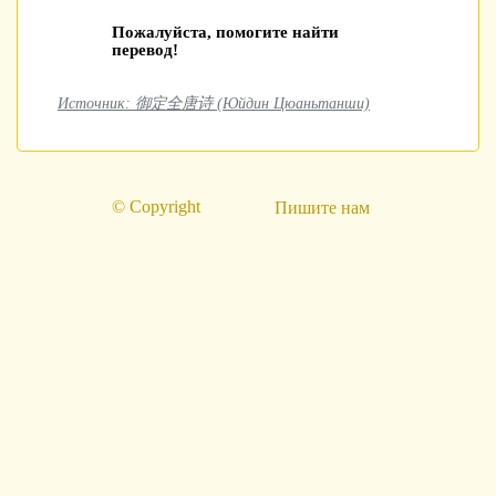
Пожалуйста, помогите найти
перевод!
Источник: 御定全唐诗 (Юйдин Цюаньтанши)
© Copyright
Пишите нам