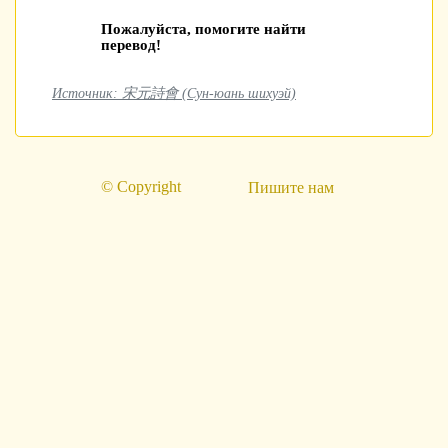
Пожалуйста, помогите найти
перевод!
Источник: 宋元詩會 (Сун-юань шихуэй)
© Copyright
Пишите нам