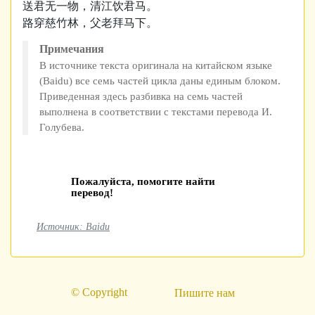
送君无一物，清江饮君马。
路穿慈竹林，父老拜马下。
Примечания
В источнике текста оригинала на китайском языке
(Baidu) все семь частей цикла даны единым блоком.
Приведенная здесь разбивка на семь частей
выполнена в соответствии с текстами перевода И.
Голубева.
Пожалуйста, помогите найти
перевод!
Источник: Baidu
© Copyright
Пишите нам