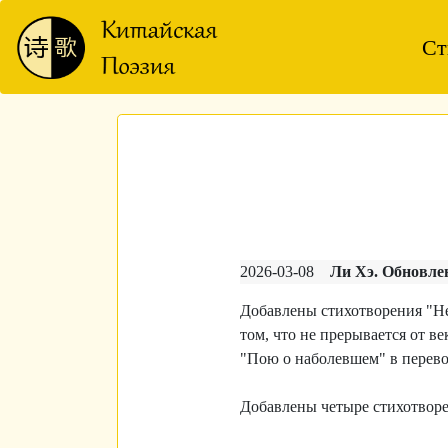
Ст
2026-03-08
Ли Хэ. Обновлен
Добавлены стихотворения "Не
том, что не прерывается от ве
"Пою о наболевшем" в перево
Добавлены четыре стихотворе