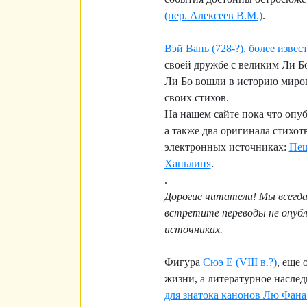
(пер. Алексеев В.М.)
.
Вэй Вань (728-?), более изве
своей дружбе с великим Ли Б
Ли Бо вошли в историю миров
своих стихов.
На нашем сайте пока что опу
а также два оригинала стихот
электронных источниках:
Пещ
Ханьлиня
.
.
Дорогие читатели! Мы всегда 
встретите переводы не опубл
источниках.
Фигура
Сюэ Е (VIII в.?)
, еще 
жизни, а литературное наслед
для знатока канонов Лю Фана