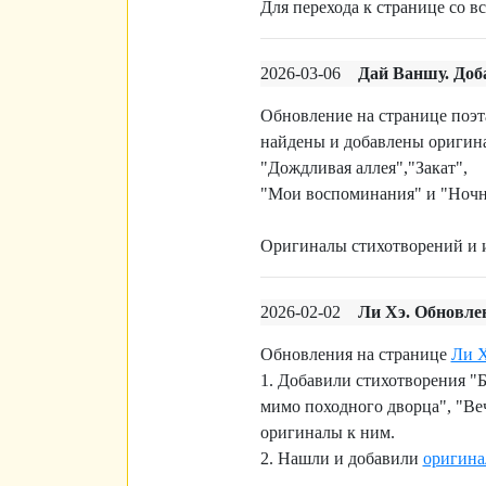
Для перехода к странице со 
2026-03-06
Дай Ваншу. Доб
Обновление на странице поэт
найдены и добавлены оригин
"Дождливая аллея",
"Закат",
"Мои воспоминания"
и "Ночн
Оригиналы стихотворений и и
2026-02-02
Ли Хэ. Обновлен
Обновления на странице
Ли 
1. Добавили
стихотворения "
мимо походного дворца", "Ве
оригиналы к ним.
2. Нашли и добавили
оригина