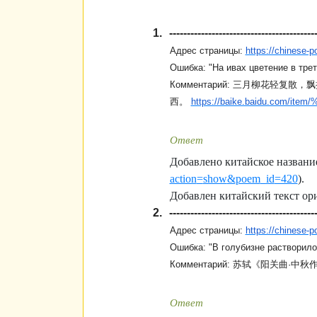
1.
-----------------------------------------
Адрес страницы:
https://chinese
Ошибка:
"На ивах цветение в тре
Комментарий:
三月柳花轻复散
，
飘
西
。
https://baike.baidu.com
Ответ
Добавлено китайское название
action
=
show
&
poem
_
id
=420
).
Добавлен китайский текст ори
2.
-----------------------------------------
Адрес страницы:
https://chinese
Ошибка:
"В голубизне растворило
Комментарий:
苏轼
《
阳关曲
·
中秋
Ответ