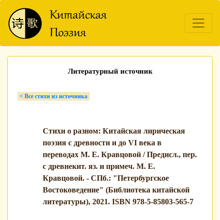
Литературный источник
< Bсе стихи из источника
Стихи о разном: Китайская лирическая
поэзия с древности и до VI века в
переводах М. Е. Кравцовой / Предисл., пер.
с древнекит. яз. и примеч. М. Е.
Кравцовой. - СПб.: "Петербургское
Востоковедение" (Библиотека китайской
литературы), 2021. ISBN 978-5-85803-565-7