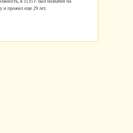
лжность, в 1135 г. был назначен на
у и прожил еще 29 лет.