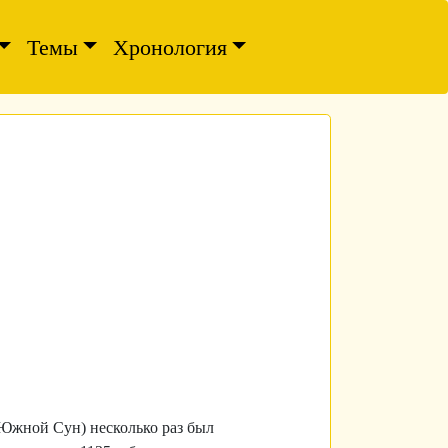
Темы
Хронология
 Южной Сун) несколько раз был