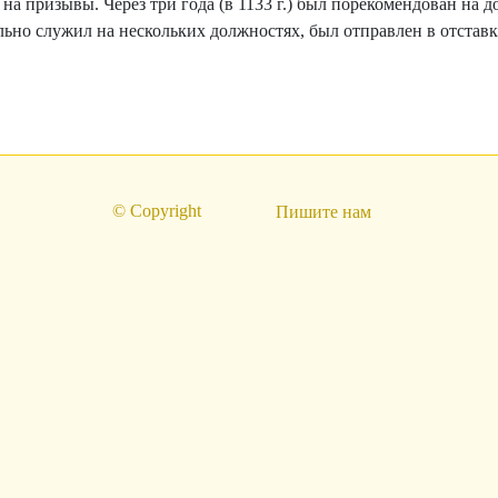
 на призывы. Через три года (в 1133 г.) был порекомендован на до
ьно служил на нескольких должностях, был отправлен в отставк
© Copyright
Пишите нам