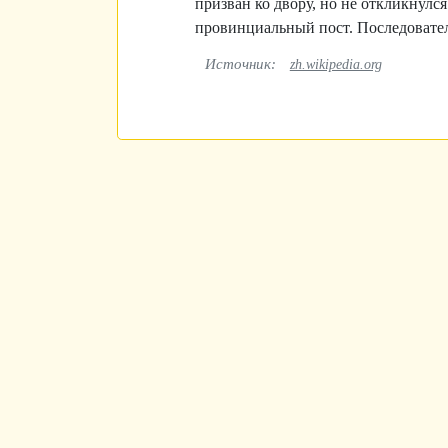
призван ко двору, но не откликнулся
провинциальный пост. Последовател
Источник:
zh.wikipedia.org