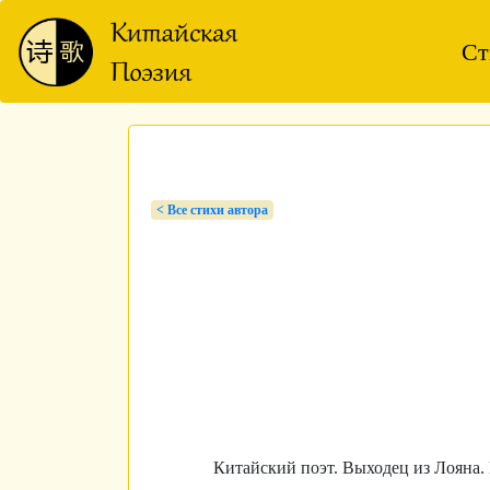
Ст
< Bсе стихи автора
Китайский поэт. Выходец из Лояна. 