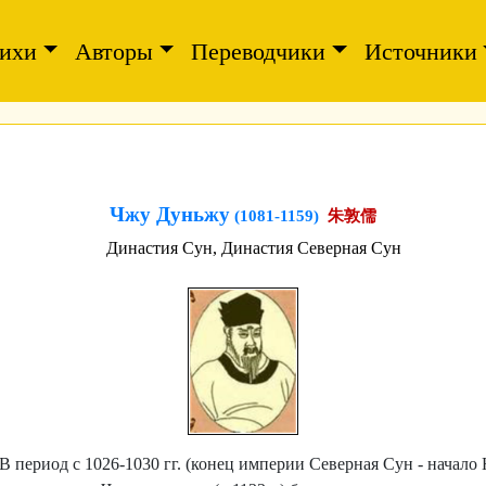
ихи
Авторы
Переводчики
Источники
Чжу Дуньжу
(1081-1159)
朱敦儒
Династия Сун, Династия Северная Сун
В период с 1026-1030 гг. (конец империи Северная Сун - начало