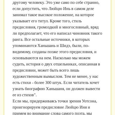
другому человеку. Это уже само по себе странно,
если допустить, что Люйцю Инь в самом деле
занимал такое высокое положение, на которое
указывает его титул. Кроме того, стиль
предисловия, громоздкий и многословный, вряд
ли предполагает, что его написал чиновник такого
ранга. Все остальные источники, в которых
упоминаются Ханьшань и Шидэ, были, по-
видимому, созданы позже этого предисловия, и
основываются на нем. Насколько мы можем
судить, история о двух отшельниках, описанная в
предисловии, может быть всего лишь
художественным вымыслом. Тем не менее, у нас
есть стихи - более 300 штук. Если читатель хочет
узнать биографию Ханьшаня, он должен вывести
ее из стихов".
Если мы, придерживаясь точки зрения Уотсона,
проигнорируем предисловие Люйцю Иня и
примем во внимание слова самого поэта, мы