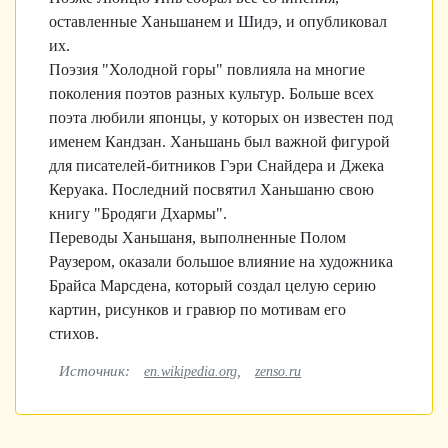
оставленные Ханьшанем и Шидэ, и опубликовал
их.
Поэзия "Холодной горы" повлияла на многие
поколения поэтов разных культур. Больше всех
поэта любили японцы, у которых он известен под
именем Кандзан. Ханьшань был важной фигурой
для писателей-битников Гэри Снайдера и Джека
Керуака. Последний посвятил Ханьшаню свою
книгу "Бродяги Дхармы".
Переводы Ханьшаня, выполненные Полом
Раузером, оказали большое влияние на художника
Брайса Марсдена, который создал целую серию
картин, рисунков и гравюр по мотивам его
стихов.
Источник:
,
en.wikipedia.org
zenso.ru