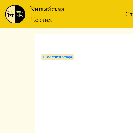
Ст
< Bсе стихи автора