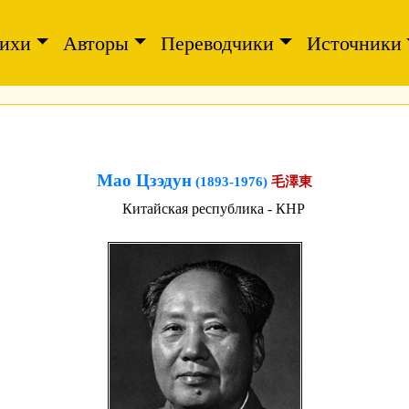
ихи
Авторы
Переводчики
Источники
Мао Цзэдун
(1893-1976)
毛澤東
Китайская республика - КНР