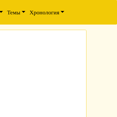
Темы
Хронология