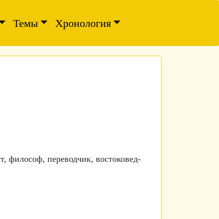
Темы
Хронология
т, философ, переводчик, востоковед-