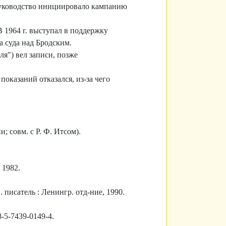
 руководство инициировало кампанию
1964 г. выступал в поддержку
а суда над Бродским.
я") вел записи, позже
оказаний отказался, из-за чего
 совм. с Р. Ф. Итсом).
 1982.
. писатель : Ленингр. отд-ние, 1990.
8-5-7439-0149-4.