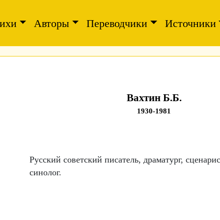
ихи
Авторы
Переводчики
Источники
Вахтин Б.Б.
1930-1981
Русский советский писатель, драматург, сценарис
синолог.