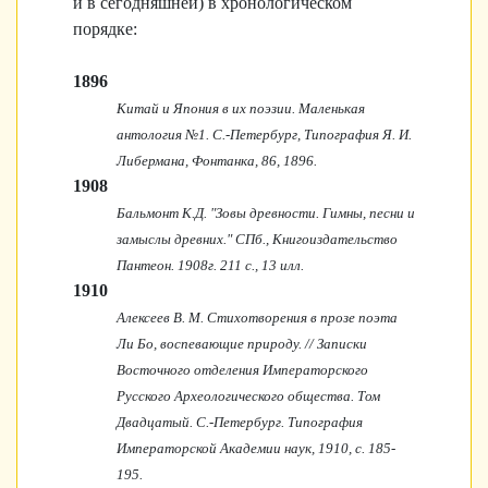
и в сегодняшней) в хронологическом
порядке:
1896
Китай и Япония в их поэзии. Маленькая
антология №1. С.-Петербург, Типография Я. И.
Либермана, Фонтанка, 86, 1896.
1908
Бальмонт К.Д. "Зовы древности. Гимны, песни и
замыслы древних." СПб., Книгоиздательство
Пантеон. 1908г. 211 с., 13 илл.
1910
Алексеев В. М. Стихотворения в прозе поэта
Ли Бо, воспевающие природу. // Записки
Восточного отделения Императорского
Русского Археологического общества. Том
Двадцатый. С.-Петербург. Типография
Императорской Академии наук, 1910, с. 185-
195.