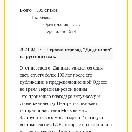
Всего – 335 стихов
Включая:
Оригиналов – 325
Переводов - 524
2024-02-17
Первый перевод "Да дэ цзина"
на русский язык.
Этот перевод о. Даниила увидел сегодня
свет, спустя более 100 лет после его
публикации в предреволюционной Одессе
во время Первой мировой войны.
Это произошло благодаря энтузиазму и
сподвижничеству Центра исследования
истории и наследия Московского
Златоустинского монастыря и Института
востоковедения РАН, которые подготовили и
издали перевод о. Даниила в книге