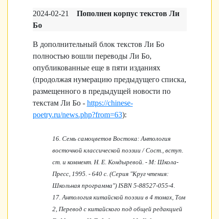
2024-02-21
Пополнен корпус текстов Ли
Бо
В дополнительный блок текстов Ли Бо
полностью вошли переводы Ли Бо,
опубликованные еще в пяти изданиях
(продолжая нумерацию предыдущего списка,
размещенного в предыдущей новости по
текстам Ли Бо -
https://chinese-
poetry.ru/news.php?from=63
):
16. Семь самоцветов Востока: Антология
восточной классической поэзии / Сост., вступ.
ст. и коммент. Н. Е. Кондыревой. - М: Школа-
Пресс, 1995. - 640 с. (Серия "Круг чтения:
Школьная програм­ма") ISBN 5-88527-055-4.
17. Антология китайской поэзии в 4 томах, Том
2, Перевод с китайского под общей редакцией