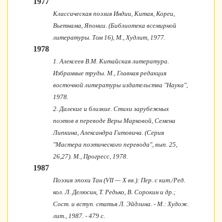
1977
Классическая поэзия Индии, Китая, Кореи,
Вьетнама, Японии. (Библиотека всемирной
литературы. Том 16), М., Худлит, 1977.
1978
1. Алексеев В.М. Китайская литература.
Избранные труды. М., Главная редакция
восточной литературы издательства "Наука",
1978.
2. Далекие и близкие. Стихи зарубежных
поэтов в переводе Веры Марковой, Семена
Липкина, Александра Гитовича. (Серия
"Мастера поэтического перевода", вып. 25,
26,27). М., Прогресс, 1978.
1987
Поэзия эпохи Тан (VII — X вв.): Пер. с кит./Ред.
кол. Л. Делюсин, Т. Редько, В. Сорокин и др.;
Сост. и вступ. статья Л. Эйдлина. - М.: Худож.
лит., 1987. - 479 с.