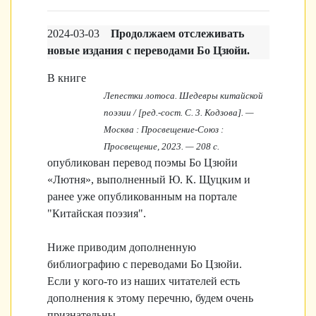
2024-03-03
Продолжаем отслеживать
новые издания с переводами Бо Цзюйи.
В книге
Лепестки лотоса. Шедевры китайской
поэзии / [ред.-сост. С. 3. Кодзова]. —
Москва : Просвещение-Союз :
Просвещение, 2023. — 208 с.
опубликован перевод поэмы Бо Цзюйи
«Лютня», выполненный Ю. К. Щуцким и
ранее уже опубликованным на портале
"Китайская поэзия".
Ниже приводим дополненную
библиографию с переводами Бо Цзюйи.
Если у кого-то из наших читателей есть
дополнения к этому перечню, будем очень
признательны.