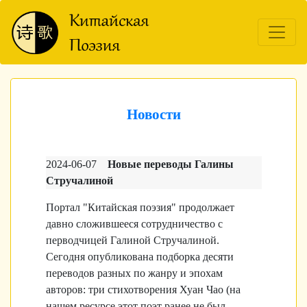
Новости
2024-06-07
Новые переводы Галины
Стручалиной
Портал "Китайская поэзия" продолжает
давно сложившееся сотрудничество с
перводчицей
Галиной Стручалиной.
Сегодня опубликована подборка десяти
переводов разных по жанру и эпохам
авторов: три стихотворения Хуан Чао (на
нашем ресурсе этот поэт ранее не был