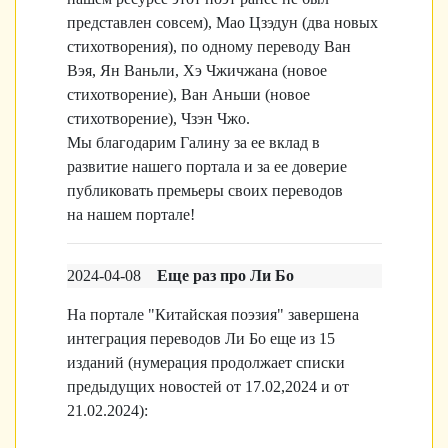
представлен совсем), Мао Цзэдун (два новых
стихотворения), по одному переводу Ван
Вэя, Ян Ваньли, Хэ Чжичжана (новое
стихотворение), Ван Аньши (новое
стихотворение), Чзэн Чжо.
Мы благодарим Галину за ее вклад в
развитие нашего портала и за ее доверие
публиковать
премьеры
своих переводов
на
нашем портале
!
2024-04-08
Еще раз про Ли Бо
На портале "Китайская поэзия" завершена
интеграция переводов Ли Бо еще из 15
изданий (нумерация продолжает списки
предыдущих новостей
от 17.02,2024 и от
21.02.2024
):