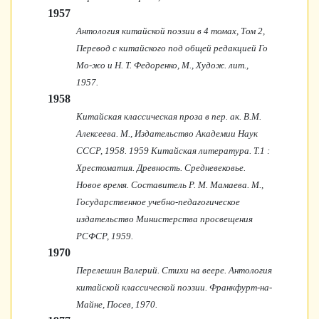
1957
Антология китайской поэзии в 4 томах, Том 2,
Перевод с китайского под общей редакцией Го
Мо-жо и Н. Т. Федоренко, М., Худож. лит.,
1957.
1958
Китайская классическая проза в пер. ак. В.М.
Алексеева. М., Издательство Академии Наук
СССР, 1958. 1959 Китайская литература. Т.1 :
Хрестоматия. Древность. Средневековье.
Новое время. Составитель Р. М. Мамаева. М.,
Государственное учебно-педагогическое
издательство Министерства просвещения
РСФСР,
1959.
1970
Перелешин Валерий. Стихи на веере. Антология
китайской классической поэзии. Франкфурт-на-
Майне, Посев, 1970.