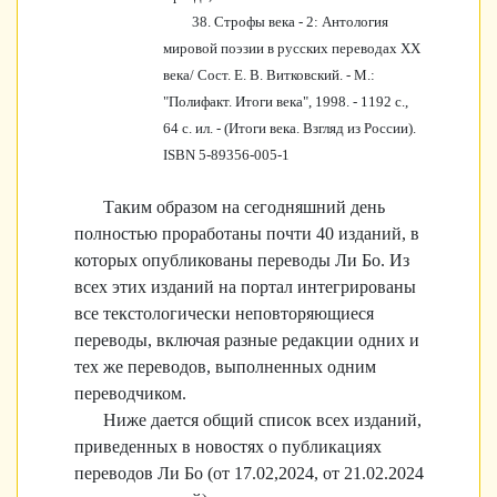
38. Строфы века - 2: Антология
мировой поэзии в русских переводах XX
века/ Сост. Е. В. Витковский. - М.:
"Полифакт. Итоги века", 1998. - 1192 с.,
64 с. ил. - (Итоги века. Взгляд из России).
ISBN 5-89356-005-1
Таким образом на сегодняшний день
полностью проработаны почти 40 изданий, в
которых опубликованы переводы Ли Бо. Из
всех этих изданий на портал интегрированы
все текстологически неповторяющиеся
переводы, включая разные редакции одних и
тех же переводов, выполненных одним
переводчиком.
Ниже дается общий список всех изданий,
приведенных в новостях о публикациях
переводов Ли Бо (от 17.02,2024, от 21.02.2024