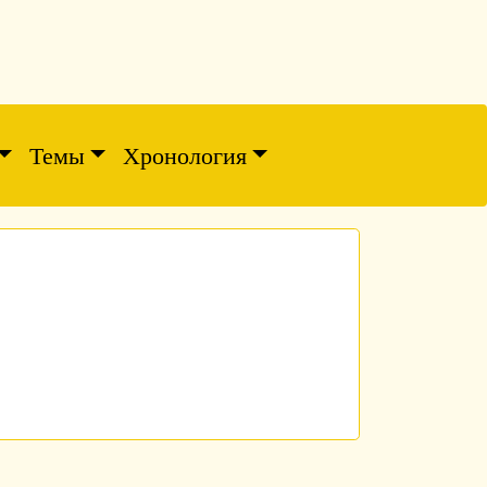
Темы
Хронология