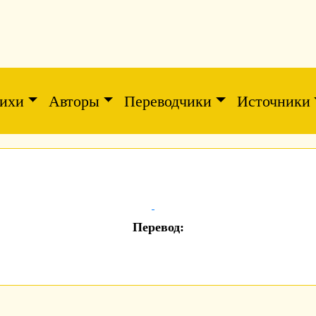
ихи
Авторы
Переводчики
Источники
Перевод: