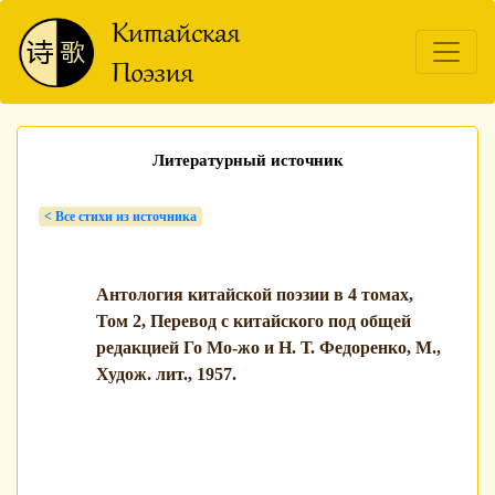
Литературный источник
< Bсе стихи из источника
Антология китайской поэзии в 4 томах,
Том 2, Перевод с китайского под общей
редакцией Го Мо-жо и Н. Т. Федоренко, М.,
Худож. лит., 1957.