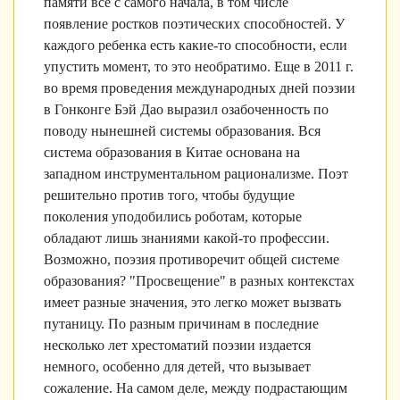
памяти все с самого начала, в том числе
появление ростков поэтических способностей. У
каждого ребенка есть какие-то способности, если
упустить момент, то это необратимо. Еще в 2011 г.
во время проведения международных дней поэзии
в Гонконге Бэй Дао выразил озабоченность по
поводу нынешней системы образования. Вся
система образования в Китае основана на
западном инструментальном рационализме. Поэт
решительно против того, чтобы будущие
поколения уподобились роботам, которые
обладают лишь знаниями какой-то профессии.
Возможно, поэзия противоречит общей системе
образования? "Просвещение" в разных контекстах
имеет разные значения, это легко может вызвать
путаницу. По разным причинам в последние
несколько лет хрестоматий поэзии издается
немного, особенно для детей, что вызывает
сожаление. На самом деле, между подрастающим