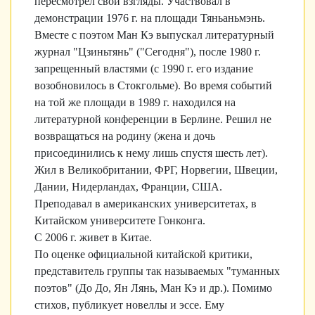
пересмотрел свои взгляды. Участвовал в
демонстрации 1976 г. на площади Тяньаньмэнь.
Вместе с поэтом Ман Кэ выпускал литературный
журнал "Цзиньтянь" ("Сегодня"), после 1980 г.
запрещенный властями (с 1990 г. его издание
возобновилось в Стокгольме). Во время событий
на той же площади в 1989 г. находился на
литературной конференции в Берлине. Решил не
возвращаться на родину (жена и дочь
присоединились к нему лишь спустя шесть лет).
Жил в Великобритании, ФРГ, Норвегии, Швеции,
Дании, Нидерландах, Франции, США.
Преподавал в американских университетах, в
Китайском университете Гонконга.
С 2006 г. живет в Китае.
По оценке официальной китайской критики,
представитель группы так называемых "туманных
поэтов" (До До, Ян Лянь, Ман Кэ и др.). Помимо
стихов, публикует новеллы и эссе. Ему