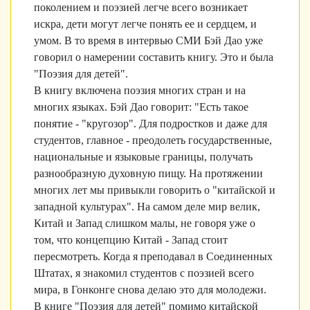
поколением и поэзией легче всего возникает
искра, дети могут легче понять ее и сердцем, и
умом. В то время в интервью СМИ Бэй Дао уже
говорил о намерении составить книгу. Это и была
"Поэзия для детей".
В книгу включена поэзия многих стран и на
многих языках. Бэй Дао говорит: "Есть такое
понятие - "кругозор". Для подростков и даже для
студентов, главное - преодолеть государственные,
национальные и языковые границы, получать
разнообразную духовную пищу. На протяжении
многих лет мы привыкли говорить о "китайской и
западной культурах". На самом деле мир велик,
Китай и Запад слишком малы, не говоря уже о
том, что концепцию Китай - Запад стоит
пересмотреть. Когда я преподавал в Соединенных
Штатах, я знакомил студентов с поэзией всего
мира, в Гонконге снова делаю это для молодежи.
В книге "Поэзия для детей" помимо китайской