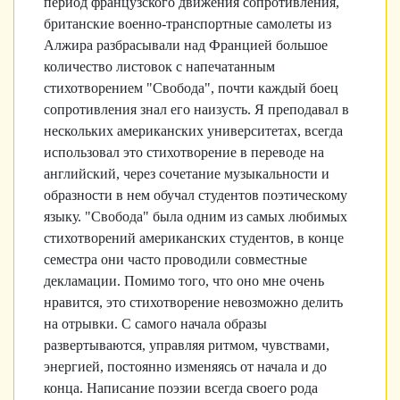
период французского движения сопротивления,
британские военно-транспортные самолеты из
Алжира разбрасывали над Францией большое
количество листовок с напечатанным
стихотворением "Свобода", почти каждый боец
сопротивления знал его наизусть. Я преподавал в
нескольких американских университетах, всегда
использовал это стихотворение в переводе на
английский, через сочетание музыкальности и
образности в нем обучал студентов поэтическому
языку. "Свобода" была одним из самых любимых
стихотворений американских студентов, в конце
семестра они часто проводили совместные
декламации. Помимо того, что оно мне очень
нравится, это стихотворение невозможно делить
на отрывки. С самого начала образы
развертываются, управляя ритмом, чувствами,
энергией, постоянно изменяясь от начала и до
конца. Написание поэзии всегда своего рода