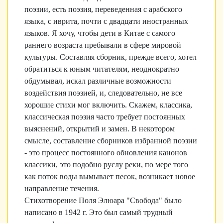
поэзии, есть поэзия, переведенная с арабского
языка, с иврита, почти с двадцати иностранных
языков. Я хочу, чтобы дети в Китае с самого
раннего возраста пребывали в сфере мировой
культуры. Составляя сборник, прежде всего, хотел
обратиться к юным читателям, неоднократно
обдумывал, искал различные возможности
воздействия поэзией, и, следовательно, не все
хорошие стихи мог включить. Скажем, классика,
классическая поэзия часто требует постоянных
выяснений, открытий и замен. В некотором
смысле, составление сборников избранной поэзии
- это процесс постоянного обновления канонов
классики, это подобно руслу реки, по мере того
как поток воды вымывает песок, возникает новое
направление течения.
Стихотворение Поля Элюара "Свобода" было
написано в 1942 г. Это был самый трудный