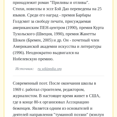
принадлежит роман "Приливы и отливы".
Стихи, новеллы и эссе Бэй Дао переведены на 25
языков. Среди его наград - премия Барбары
Голдсмит за свободу печати, присуждаемая
американским ПЕН-центром (1990), премия Курта
Тухольского (Швеция, 1990), премия Жанетты
Шокен (Бремен, 2005) и др. Он - почетный член
Американской академии искусства и литературы
(1996). Неоднократно выдвигался на
Нобелевскую премию.
Источник:
ru.wikipedia.org
Современный поэт. После окончания школы в
1969 г. работал строителем, редактором,
журналистом. В настоящее время живет в США,
где в конце 80-х организовал Ассоциацию
беженцев. Является одним из основателей и
деятелей направления "туманной поэзии" (мэнлун