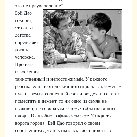
это не преувеличение".
Бэй Дао
говорит,
что опыт
детства
определяет
жизнь
человека.
Процесс
взросления
таинственный и непостижимый. У каждого
ребенка есть поэтический потенциал. Так семенам
нужны земля, солнечный свет и воздух, и если их
поместить в цемент, то ни одно из семян не
выживет, не говоря уже о том, чтобы появились
плоды. В автобиографическом эссе "Открыть
ворота города" Бэй Дао говорил о своем
собственном детстве, пытаясь восстановить в