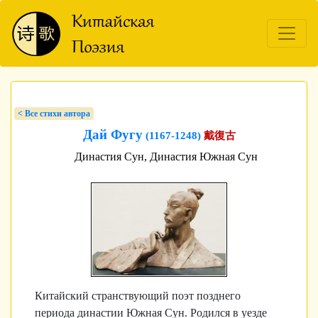
< Bсе стихи автора
Дай Фугу
(1167-1248)
戴復古
Династия Сун, Династия Южная Сун
Китайский странствующий поэт позднего
периода династии Южная Сун. Родился в уезде