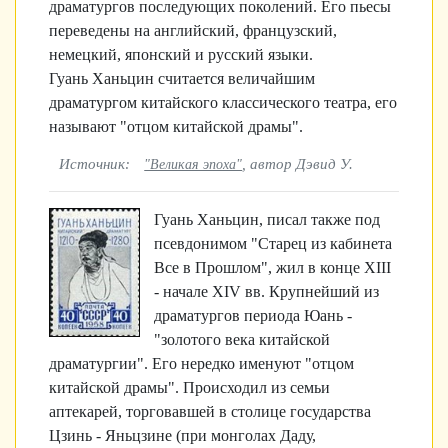
драматургов последующих поколений. Его пьесы
переведены на английский, французский,
немецкий, японский и русский языки.
Гуань Ханьцин считается величайшим
драматургом китайского классического театра, его
называют "отцом китайской драмы".
Источник:
, автор Дэвид У.
"Великая эпоха"
Гуань Ханьцин, писал также под
псевдонимом "Старец из кабинета
Все в Прошлом", жил в конце ХIII
- начале XIV вв. Крупнейший из
драматургов периода Юань -
"золотого века китайской
драматургии". Его нередко именуют "отцом
китайской драмы". Происходил из семьи
аптекарей, торговавшей в столице государства
Цзинь - Яньцзине (при монголах Даду,