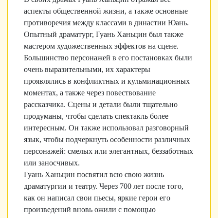
аспекты общественной жизни, а также основные
противоречия между классами в династии Юань.
Опытный драматург, Гуань Ханьцин был также
мастером художественных эффектов на сцене.
Большинство персонажей в его постановках были
очень выразительными, их характеры
проявлялись в конфликтных и кульминационных
моментах, а также через повествование
рассказчика. Сцены и детали были тщательно
продуманы, чтобы сделать спектакль более
интересным. Он также использовал разговорный
язык, чтобы подчеркнуть особенности различных
персонажей: смелых или элегантных, беззаботных
или заносчивых.
Гуань Ханьцин посвятил всю свою жизнь
драматургии и театру. Через 700 лет после того,
как он написал свои пьесы, яркие герои его
произведений вновь ожили с помощью