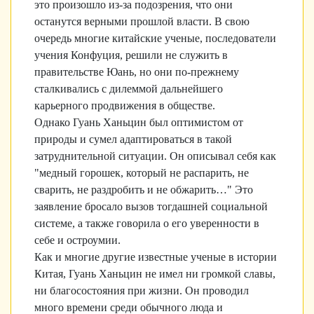
это произошло из-за подозрения, что они
останутся верными прошлой власти. В свою
очередь многие китайские ученые, последователи
учения Конфуция, решили не служить в
правительстве Юань, но они по-прежнему
сталкивались с дилеммой дальнейшего
карьерного продвижения в обществе.
Однако Гуань Ханьцин был оптимистом от
природы и сумел адаптироваться в такой
затруднительной ситуации. Он описывал себя как
"медный горошек, который не распарить, не
сварить, не раздробить и не обжарить…" Это
заявление бросало вызов тогдашней социальной
системе, а также говорила о его уверенности в
себе и остроумии.
Как и многие другие известные ученые в истории
Китая, Гуань Ханьцин не имел ни громкой славы,
ни благосостояния при жизни. Он проводил
много времени среди обычного люда и