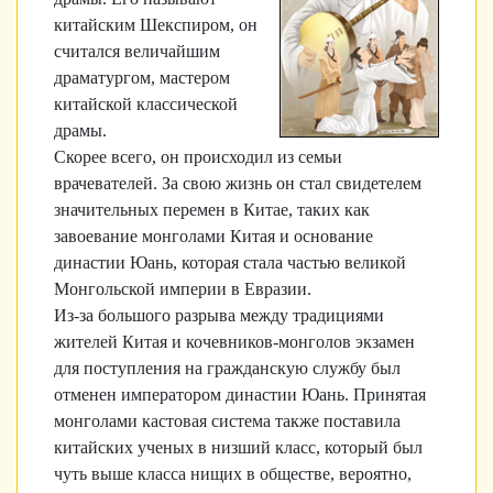
китайским Шекспиром, он
считался величайшим
драматургом, мастером
китайской классической
драмы.
Скорее всего, он происходил из семьи
врачевателей. За свою жизнь он стал свидетелем
значительных перемен в Китае, таких как
завоевание монголами Китая и основание
династии Юань, которая стала частью великой
Монгольской империи в Евразии.
Из-за большого разрыва между традициями
жителей Китая и кочевников-монголов экзамен
для поступления на гражданскую службу был
отменен императором династии Юань. Принятая
монголами кастовая система также поставила
китайских ученых в низший класс, который был
чуть выше класса нищих в обществе, вероятно,