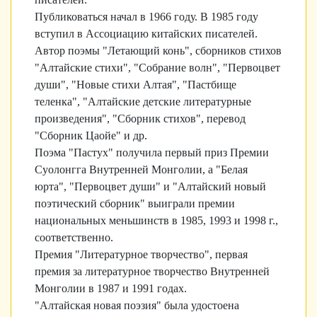
Публиковаться начал в 1966 году. В 1985 году
вступил в Ассоциацию китайских писателей.
Автор поэмы "Летающий конь", сборников стихов
"Алтайские стихи", "Собрание волн", "Первоцвет
души", "Новые стихи Алтая", "Пастбище
теленка", "Алтайские детские литературные
произведения", "Сборник стихов", перевод
"Сборник Цаойе" и др.
Поэма "Пастух" получила первый приз Премии
Суолонгга Внутренней Монголии, а "Белая
юрта", "Первоцвет души" и "Алтайский новый
поэтический сборник" выиграли премии
национальных меньшинств в 1985, 1993 и 1998 г.,
соответственно.
Премия "Литературное творчество", первая
премия за литературное творчество Внутренней
Монголии в 1987 и 1991 годах.
"Алтайская новая поэзия" была удостоена