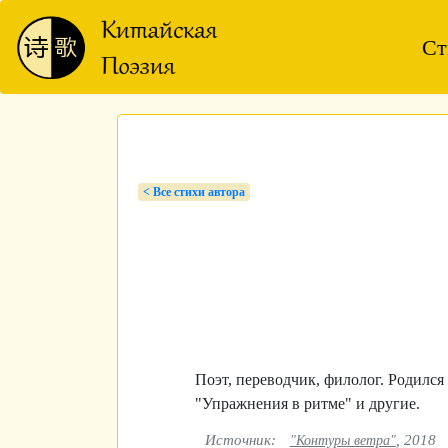
Ст
< Bсе стихи автора
Поэт, переводчик, филолог. Родилс
"Упражнения в ритме" и другие.
Источник:
, 2018
"Контуры ветра"