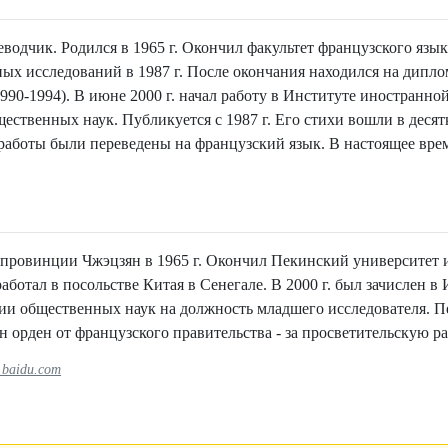
водчик. Родился в 1965 г. Окончил факультет французского язык
ых исследований в 1987 г. После окончания находился на дипл
990-1994). В июне 2000 г. начал работу в Институте иностранно
ственных наук. Публикуется с 1987 г. Его стихи вошли в десят
работы были переведены на французский язык. В настоящее вре
 провинции Чжэцзян в 1965 г. Окончил Пекинский университет и
 работал в посольстве Китая в Сенегале. В 2000 г. был зачислен
и общественных наук на должность младшего исследователя. Пер
 орден от французского правительства - за просветительскую ра
.baidu.com