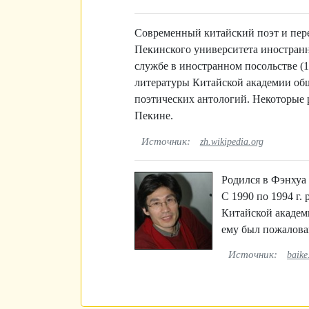
Современный китайский поэт и пере
Пекинского университета иностранн
службе в иностранном посольстве (1
литературы Китайской академии обще
поэтических антологий. Некоторые 
Пекине.
Источник:
zh.wikipedia.org
Родился в Фэнхуа
С 1990 по 1994 г.
Китайской академи
ему был пожалован
Источник:
baike