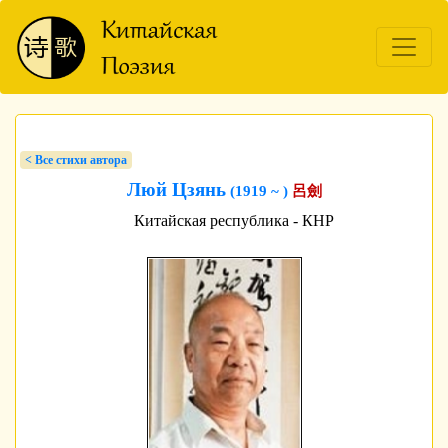
< Bсе стихи автора
Люй Цзянь
(1919 ~ )
呂劍
Китайская республика - КНР