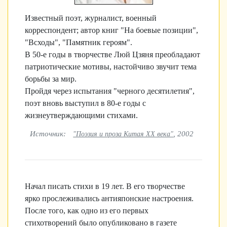
Известный поэт, журналист, военный
корреспондент; автор книг "На боевые позиции",
"Всходы", "Памятник героям".
В 50-е годы в творчестве Люй Цзяня преобладают
патриотические мотивы, настойчиво звучит тема
борьбы за мир.
Пройдя через испытания "черного десятилетия",
поэт вновь выступил в 80-е годы с
жизнеутверждающими стихами.
Источник:
, 2002
"Поэзия и проза Китая XX века"
Начал писать стихи в 19 лет. В его творчестве
ярко прослеживались антияпонские настроения.
После того, как одно из его первых
стихотворений было опубликовано в газете