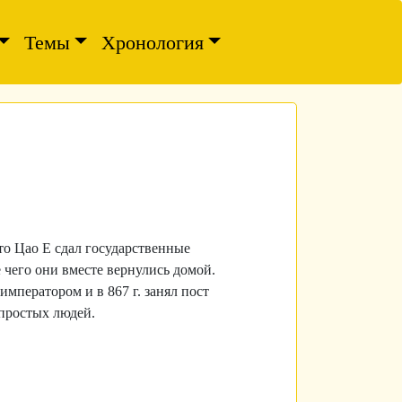
Темы
Хронология
то Цао Е сдал государственные
 чего они вместе вернулись домой.
императором и в 867 г. занял пост
простых людей.