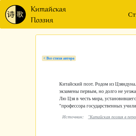
Ст
< Bсе стихи автора
Китайский поэт. Родом из Цзяндуна.
экзамены первым, но долго не уезжа
Лю Цзя в честь мира, установившегос
"профессора государственных учили
Источник:
"Китайская поэзия в пер