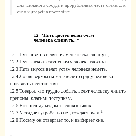
дно глиняного сосуда и прорубленная часть стены для
окон и дверей в постройке
12. "Пять цветов велят очам
человека слепнуть..."
12.1 Пять цветов велят очам человека слепнуть,
12.2 Пять звуков велят ушам человека глохнуть,
12.3 Пять вкусов велят устам человека неметь.
12.4 Ловля верхом на коне велит сердцу человека
проявлять неистовство.
12.5 Товары, что трудно добыть, велят человеку чинить
препоны [благим] поступкам.
12.6 Вот почему мудрый человек таков:
1
12.7 Угождает утробе, но не угождает очам.
12.8 Посему он отвергает то, и выбирает сие.