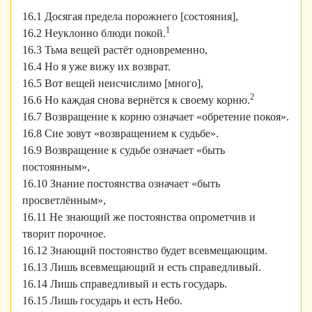
16.1 Досягая предела порожнего [состояния],
1
16.2 Неуклонно блюди покой.
16.3 Тьма вещей растёт одновременно,
16.4 Но я уже вижу их возврат.
16.5 Вот вещей неисчислимо [много],
2
16.6 Но каждая снова вернётся к своему корню.
16.7 Возвращение к корню означает «обретение покоя».
16.8 Сие зовут «возвращением к судьбе».
16.9 Возвращение к судьбе означает «быть
постоянным»,
16.10 Знание постоянства означает «быть
просветлённым»,
16.11 Не знающий же постоянства опрометчив и
творит порочное.
16.12 Знающий постоянство будет всевмещающим.
16.13 Лишь всевмещающий и есть справедливый.
16.14 Лишь справедливый и есть государь.
16.15 Лишь государь и есть Небо.