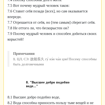
7.5 Вот почему мудрый человек таков:
7.6 Ставит себя позади [всех], но сам оказывается
впереди.
7.7 Отрешается от себя, но [тем самым] сберегает себя.
7.8 Не оттого ли, что бескорыстен он?
7.9 Посему мудрый человек и способен добиться своих
корыстей!
Примечания
1.
ЦЛ, СЭ: 故能長久 гу̀ нэ́н ча́н цзю̌ Посему способны
быть долговечными
8. "Высшее добро подобно
воде..."
8.1 Высшее добро подобно воде,
8.2 Вода способна приносить пользу тьме вещей и не