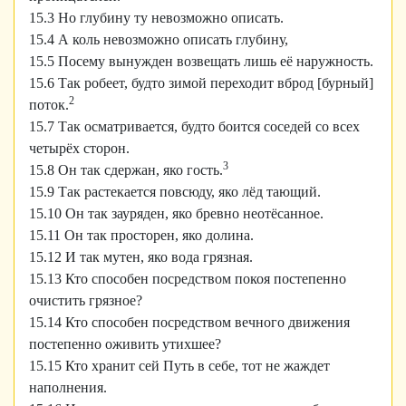
15.3 Но глубину ту невозможно описать.
15.4 А коль невозможно описать глубину,
15.5 Посему вынужден возвещать лишь её наружность.
15.6 Так робеет, будто зимой переходит вброд [бурный]
2
поток.
15.7 Так осматривается, будто боится соседей со всех
четырёх сторон.
3
15.8 Он так сдержан, яко гость.
15.9 Так растекается повсюду, яко лёд тающий.
15.10 Он так зауряден, яко бревно неотёсанное.
15.11 Он так просторен, яко долина.
15.12 И так мутен, яко вода грязная.
15.13 Кто способен посредством покоя постепенно
очистить грязное?
15.14 Кто способен посредством вечного движения
постепенно оживить утихшее?
15.15 Кто хранит сей Путь в себе, тот не жаждет
наполнения.