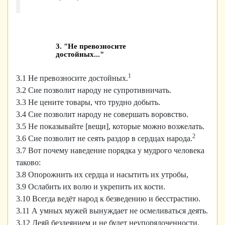
3. "Не превозносите
достойных..."
1
3.1 Не превозносите достойных.
3.2 Сие позволит народу не супротивничать.
3.3 Не цените товары, что трудно добыть.
3.4 Сие позволит народу не совершать воровство.
3.5 Не показывайте [вещи], которые можно возжелать.
2
3.6 Сие позволит не сеять раздор в сердцах народа.
3.7 Вот почему наведение порядка у мудрого человека
таково:
3.8 Опорожнить их сердца и насытить их утробы,
3.9 Ослабить их волю и укрепить их кости.
3.10 Всегда ведёт народ к безведению и бесстрастию.
3.11 А умных мужей вынуждает не осмеливаться деять.
3.12 Деяй бездеянием и не будет неупорядоченности.