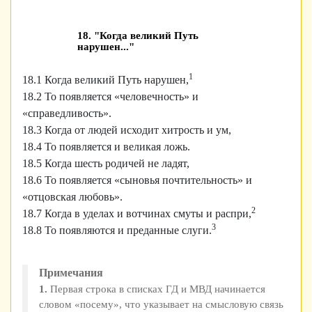
18. "Когда великий Путь
нарушен..."
1
18.1 Когда великий Путь нарушен,
18.2 То появляется «человечность» и
«справедливость».
18.3 Когда от людей исходит хитрость и ум,
18.4 То появляется и великая ложь.
18.5 Когда шесть родичей не ладят,
18.6 То появляется «сыновья почтительность» и
«отцовская любовь».
2
18.7 Когда в уделах и вотчинах смуты и распри,
3
18.8 То появляются и преданные слуги.
Примечания
1.
Первая строка в списках ГД и МВД начинается
словом «посему», что указывает на смысловую связь