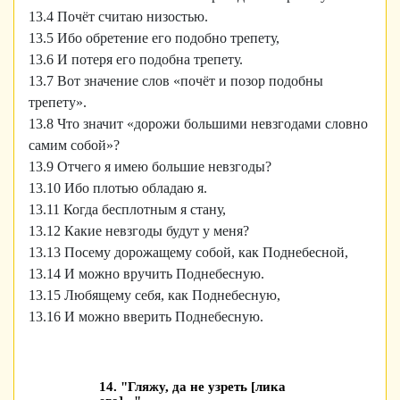
13.4 Почёт считаю низостью.
13.5 Ибо обретение его подобно трепету,
13.6 И потеря его подобна трепету.
13.7 Вот значение слов «почёт и позор подобны
трепету».
13.8 Что значит «дорожи большими невзгодами словно
самим собой»?
13.9 Отчего я имею большие невзгоды?
13.10 Ибо плотью обладаю я.
13.11 Когда бесплотным я стану,
13.12 Какие невзгоды будут у меня?
13.13 Посему дорожащему собой, как Поднебесной,
13.14 И можно вручить Поднебесную.
13.15 Любящему себя, как Поднебесную,
13.16 И можно вверить Поднебесную.
14. "Гляжу, да не узреть [лика