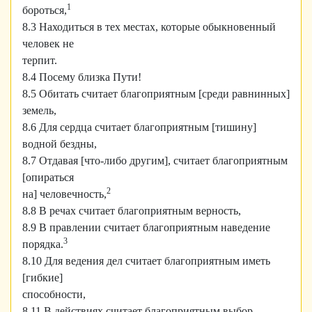
1
бороться,
8.3 Находиться в тех местах, которые обыкновенный
человек не
терпит.
8.4 Посему близка Пути!
8.5 Обитать считает благоприятным [среди равнинных]
земель,
8.6 Для сердца считает благоприятным [тишину]
водной бездны,
8.7 Отдавая [что-либо другим], считает благоприятным
[опираться
2
на] человечность,
8.8 В речах считает благоприятным верность,
8.9 В правлении считает благоприятным наведение
3
порядка.
8.10 Для ведения дел считает благоприятным иметь
[гибкие]
способности,
8.11 В действиях считает благоприятным выбор