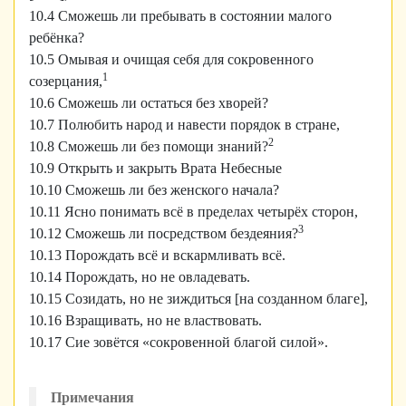
10.4 Сможешь ли пребывать в состоянии малого
ребёнка?
10.5 Омывая и очищая себя для сокровенного
1
созерцания,
10.6 Сможешь ли остаться без хворей?
10.7 Полюбить народ и навести порядок в стране,
2
10.8 Сможешь ли без помощи знаний?
10.9 Открыть и закрыть Врата Небесные
10.10 Сможешь ли без женского начала?
10.11 Ясно понимать всё в пределах четырёх сторон,
3
10.12 Сможешь ли посредством бездеяния?
10.13 Порождать всё и вскармливать всё.
10.14 Порождать, но не овладевать.
10.15 Созидать, но не зиждиться [на созданном благе],
10.16 Взращивать, но не властвовать.
10.17 Сие зовётся «сокровенной благой силой».
Примечания