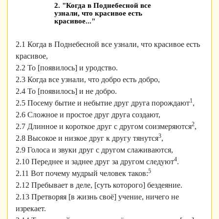
2. "Когда в Поднебесной все
узнали, что красивое есть
красивое..."
2.1 Когда в Поднебесной все узнали, что красивое есть
красивое,
2.2 То [появилось] и уродство.
2.3 Когда все узнали, что добро есть добро,
2.4 То [появилось] и не добро.
1
2.5 Посему бытие и небытие друг друга порождают
,
2.6 Сложное и простое друг друга создают,
2
2.7 Длинное и короткое друг с другом соизмеряются
,
3
2.8 Высокое и низкое друг к другу тянутся
,
2.9 Голоса и звуки друг с другом слаживаются,
4
2.10 Переднее и заднее друг за другом следуют
.
5
2.11 Вот почему мудрый человек таков:
2.12 Пребывает в деле, [суть которого] бездеяние.
2.13 Претворяя [в жизнь своё] учение, ничего не
изрекает.