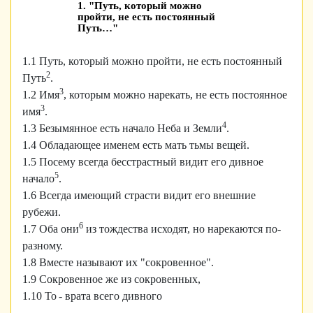
1. "Путь, который можно
пройти, не есть постоянный
Путь…"
1.1 Путь, который можно пройти, не есть постоянный
2
Путь
.
3
1.2 Имя
, которым можно нарекать, не есть постоянное
3
имя
.
4
1.3 Безымянное есть начало Неба и Земли
.
1.4 Обладающее именем есть мать тьмы вещей.
1.5 Посему всегда бесстрастный видит его дивное
5
начало
.
1.6 Всегда имеющий страсти видит его внешние
рубежи.
6
1.7 Оба они
из тождества исходят, но нарекаются по-
разному.
1.8 Вместе называют их "сокровенное".
1.9 Сокровенное же из сокровенных,
1.10 То - врата всего дивного