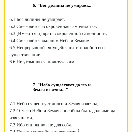
6. "Бог долины не умирает..."
6.1 Бог долины не умирает,
6.2 Сие зовётся «сокровенная самочность».
6.3 [Имеются и] врата сокровенной самочности,
6.4 Сие зовётся «корнем Неба и Земли».
6.5 Непрерывной тянущейся нити подобно его
существование.
6.6 Не утомишься, пользуясь им.
7. "Небо существует долго и
Земля извечна..."
7.1 Небо существует долго и Земля извечна,
7.2 Отчего Небо и Земля способны быть долгими да
извечными,
7.3 Ибо они живут не для себя.
1
7.4 Посему способны долго жить.