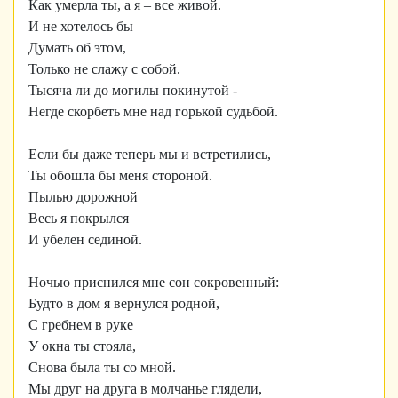
Как умерла ты, а я – все живой.
И не хотелось бы
Думать об этом,
Только не слажу с собой.
Тысяча ли до могилы покинутой -
Негде скорбеть мне над горькой судьбой.
Если бы даже теперь мы и встретились,
Ты обошла бы меня стороной.
Пылью дорожной
Весь я покрылся
И убелен сединой.
Ночью приснился мне сон сокровенный:
Будто в дом я вернулся родной,
С гребнем в руке
У окна ты стояла,
Снова была ты со мной.
Мы друг на друга в молчанье глядели,