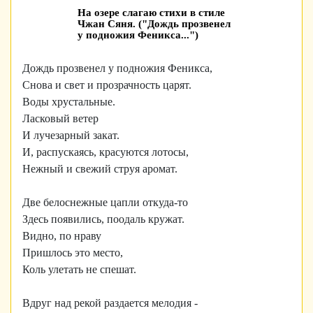
На озере слагаю стихи в стиле
Чжан Сяня. ("Дождь прозвенел
у подножия Феникса...")
Дождь прозвенел у подножия Феникса,
Снова и свет и прозрачность царят.
Воды хрустальные.
Ласковый ветер
И лучезарный закат.
И, распускаясь, красуются лотосы,
Нежный и свежий струя аромат.
Две белоснежные цапли откуда-то
Здесь появились, поодаль кружат.
Видно, по нраву
Пришлось это место,
Коль улетать не спешат.
Вдруг над рекой раздается мелодия -