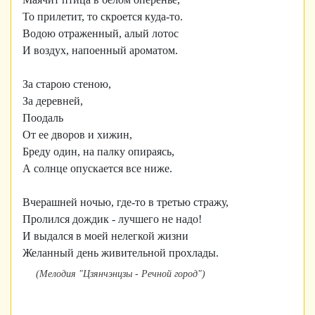
То прилетит, то скроется куда-то.
Водою отраженный, алый лотос
И воздух, напоенный ароматом.
За старою стеною,
За деревней,
Поодаль
От ее дворов и хижин,
Бреду один, на палку опираясь,
А солнце опускается все ниже.
Вчерашней ночью, где-то в третью стражу,
Пролился дождик - лучшего не надо!
И выдался в моей нелегкой жизни
Желанный день живительной прохлады.
(Мелодия "Цзянчэнцзы - Речной город")