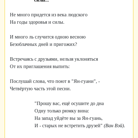
силы..."
Не много придется из века людского
На годы здоровья и силы.
И много ль случится одною весною
Безоблачных дней и пригожих?
Встречаясь с друзьями, нельзя уклоняться
От их приглашения выпить:
Послушай слова, что поют в "Ян-гуани", -
Четвёртую часть этой песни.
"Прошу вас, ещё осушите до дна
Одну только рюмку вина:
На запад уйдёте вы за Ян-гуань,
И - старых не встретить друзей"
(Ван Вэй)
.