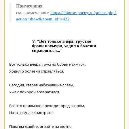
Примечания
см. примечания в
https://chinese-poetry.ru/poems.php?
action=show&poem_id=4432
V. "Вот только вчера, грустно
брови нахмуря, ходил о болезни
справляться..."
Вот только вчера, грустно брови нахмуря,
Ходил о болезни справляться,
Сегодня, стерев набежавшие слёзы,
Уже с похорон возвратился.
Всё это привычно проходит пред взором,
На это смелее смотрите;
Пока вы живёте, играйте на лютне,