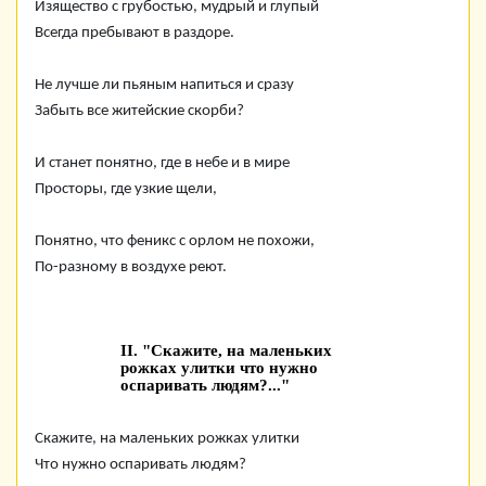
Изящество с грубостью, мудрый и глупый
Всегда пребывают в раздоре.
Не лучше ли пьяным напиться и сразу
Забыть все житейские скорби?
И станет понятно, где в небе и в мире
Просторы, где узкие щели,
Понятно, что феникс с орлом не похожи,
По-разному в воздухе реют.
II. "Скажите, на маленьких
рожках улитки что нужно
оспаривать людям?..."
Скажите, на маленьких рожках улитки
Что нужно оспаривать людям?